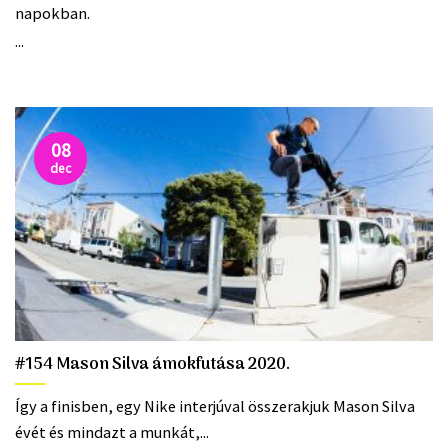
napokban.
...
08
dec
#154 Mason Silva ámokfutása 2020.
Így a finisben, egy Nike interjúval összerakjuk Mason Silva
évét és mindazt a munkát,...