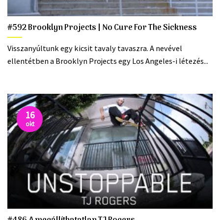
#592 Brooklyn Projects | No Cure For The Sickness
Visszanyúltunk egy kicsit tavaly tavaszra. A nevével
ellentétben a Brooklyn Projects egy Los Angeles-i létezés...
16
okt