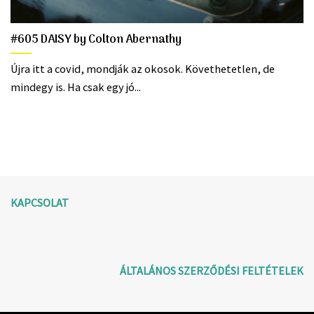
#605 DAISY by Colton Abernathy
Újra itt a covid, mondják az okosok. Követhetetlen, de
mindegy is. Ha csak egy jó...
KAPCSOLAT
ÁLTALÁNOS SZERZŐDÉSI FELTÉTELEK