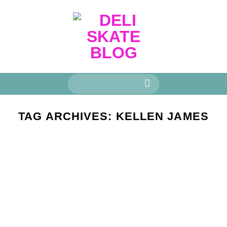
Keresés
a
következőre:
TAG ARCHIVES:
KELLEN JAMES