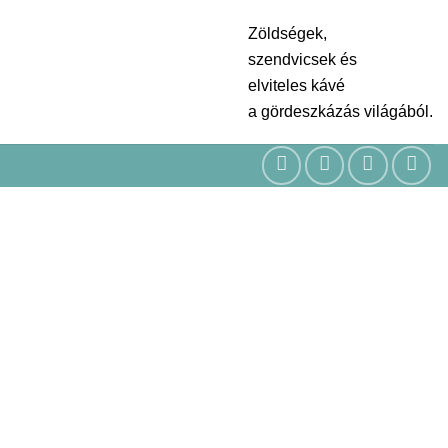
Zöldségek,
szendvicsek és
elviteles kávé
a gördeszkázás világából.