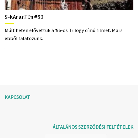
S-KAranTEn #59
Múlt héten elővettük a ‘96-os Trilogy című filmet. Ma is
ebből falatozunk.
...
KAPCSOLAT
ÁLTALÁNOS SZERZŐDÉSI FELTÉTELEK