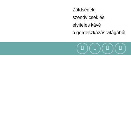
Zöldségek,
szendvicsek és
elviteles kávé
a gördeszkázás világából.