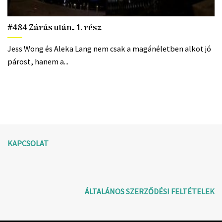
#484 Zárás után… 1. rész
Jess Wong és Aleka Lang nem csak a magánéletben alkot jó
párost, hanem a...
KAPCSOLAT
ÁLTALÁNOS SZERZŐDÉSI FELTÉTELEK