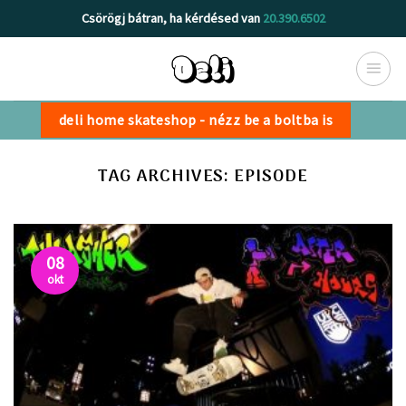
Skip
Csörögj bátran, ha kérdésed van
20.390.6502
to
content
deli home skateshop - nézz be a boltba is
TAG ARCHIVES:
EPISODE
08
okt