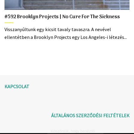
#592 Brooklyn Projects | No Cure For The Sickness
Visszanyúltunk egy kicsit tavaly tavaszra. A nevével
ellentétben a Brooklyn Projects egy Los Angeles-i létezés...
KAPCSOLAT
ÁLTALÁNOS SZERZŐDÉSI FELTÉTELEK