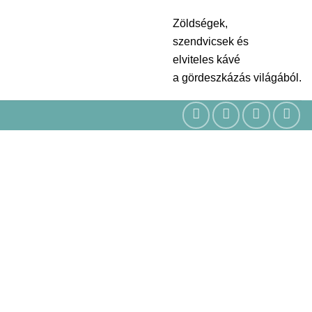
Zöldségek,
szendvicsek és
elviteles kávé
a gördeszkázás világából.