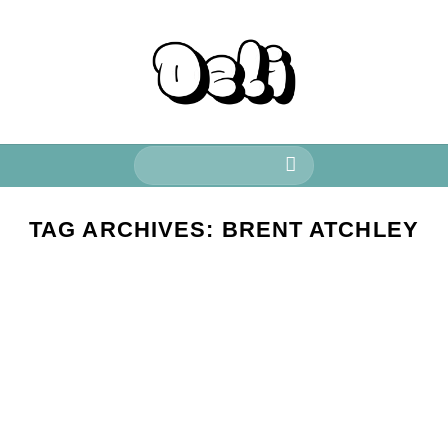
Keresés
a
következőre:
TAG ARCHIVES:
BRENT ATCHLEY