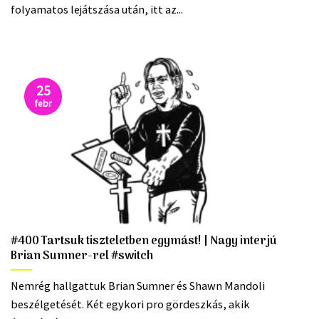
folyamatos lejátszása után, itt az...
25
febr
#400 Tartsuk tiszteletben egymást! | Nagy interjú
Brian Sumner-rel #switch
Nemrég hallgattuk Brian Sumner és Shawn Mandoli
beszélgetését. Két egykori pro gördeszkás, akik