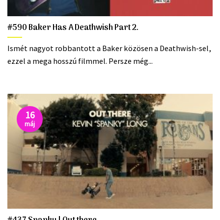
#590 Baker Has A Deathwish Part 2.
Ismét nagyot robbantott a Baker közösen a Deathwish-sel,
ezzel a mega hosszú filmmel. Persze még...
16
máj