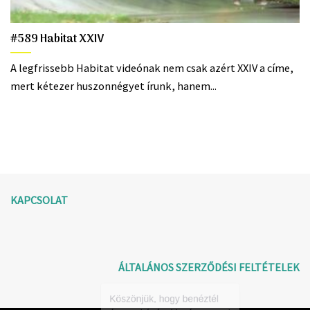
#589 Habitat XXIV
A legfrissebb Habitat videónak nem csak azért XXIV a címe,
mert kétezer huszonnégyet írunk, hanem...
KAPCSOLAT
ÁLTALÁNOS SZERZŐDÉSI FELTÉTELEK
Köszönjük, hogy benéztél