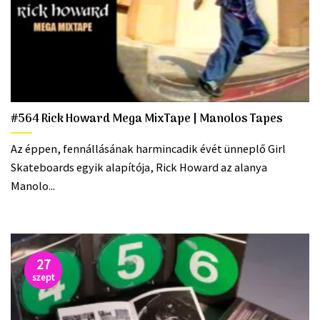
#564 Rick Howard Mega MixTape | Manolos Tapes
Az éppen, fennállásának harmincadik évét ünneplő Girl
Skateboards egyik alapítója, Rick Howard az alanya
Manolo...
27
szept