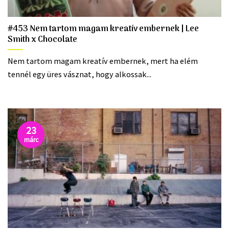
#453 Nem tartom magam kreatív embernek | Lee
Smith x Chocolate
Nem tartom magam kreatív embernek, mert ha elém
tennél egy üres vásznat, hogy alkossak...
23
márc