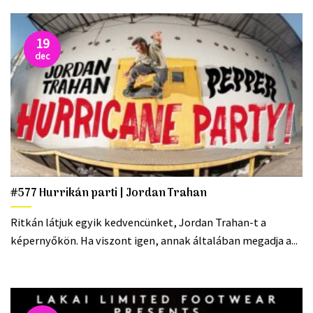
19
dec
#577 Hurrikán parti | Jordan Trahan
Ritkán látjuk egyik kedvencünket, Jordan Trahan-t a
képernyőkön. Ha viszont igen, annak általában megadja a...