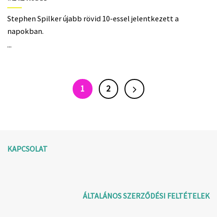
Stephen Spilker újabb rövid 10-essel jelentkezett a
napokban.
...
1
2
KAPCSOLAT
ÁLTALÁNOS SZERZŐDÉSI FELTÉTELEK