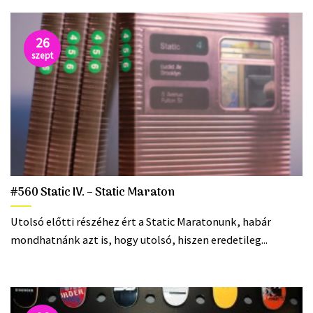
26
szept
#560 Static IV. – Static Maraton
Utolsó előtti részéhez ért a Static Maratonunk, habár
mondhatnánk azt is, hogy utolsó, hiszen eredetileg...