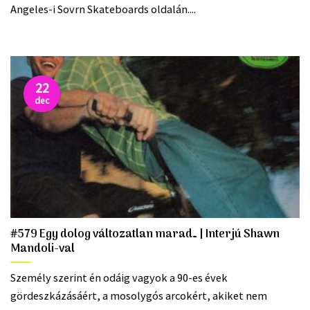
Angeles-i Sovrn Skateboards oldalán....
22
dec
#579 Egy dolog változatlan marad… | Interjú Shawn
Mandoli-val
Személy szerint én odáig vagyok a 90-es évek
gördeszkázásáért, a mosolygós arcokért, akiket nem